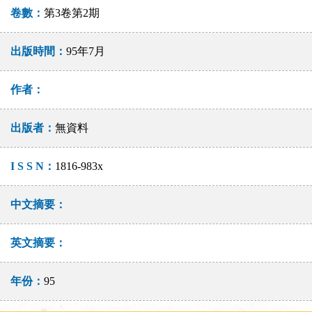
卷數：
第3卷第2期
出版時間：
95年7月
作者：
出版者：
無資料
I S S N：
1816-983x
中文摘要：
英文摘要：
年份：
95