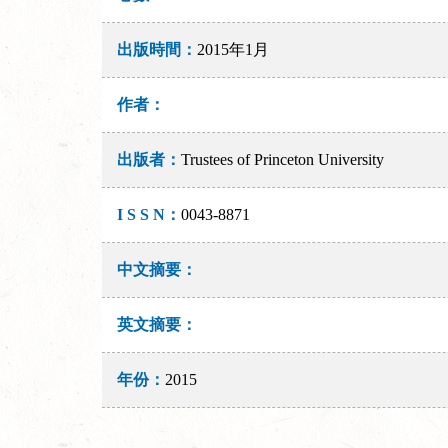
出版時間：
2015年1月
作者：
出版者：
Trustees of Princeton University
I S S N：
0043-8871
中文摘要：
英文摘要：
年份：
2015