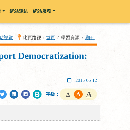
畫
網站連結
網站服務
站導覽
此頁路徑：
首頁
學習資源
期刊
port Democratization:
2015-05-12
字級：