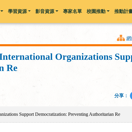
學習資源
影音資源
專家名單
校園推動
推動計
跳到主要內容
網
ternational Organizations Sup
an Re
分享：
izations Support Democratization: Preventing Authoritarian Re