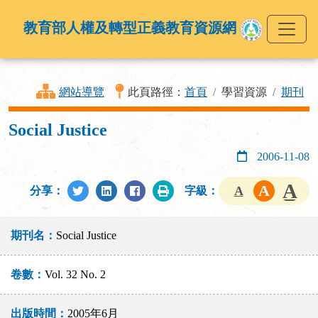
教育部人權及轉型正義教育資源網
網站導覽
此頁路徑：
首頁
學習資源
期刊
Social Justice
2006-11-08
分享：
字級：
期刊名：
Social Justice
卷數：
Vol. 32 No. 2
出版時間：
2005年6月