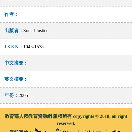
作者：
出版者：
Social Justice
I S S N：
1043-1578
中文摘要：
英文摘要：
年份：
2005
教育部人權教育資源網 版權所有 copyrights © 2018, all right
reserved.