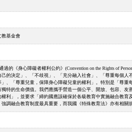
文教基金會
障礙者權利公約》(Convention on the Rights of Persons
自己的決定」、「不歧視」、「充分融入社會」、「尊重每個人
等」、「尊重兒童，保障身心障礙兒童的權利」。特別是「尊重
有獨特的生命價值。我們應攜手營造一個公平、開放、包容、友善
的權利」，並要求「締約國應該確保於各級教育中實施融合教育
，強調融合教育制度最具重要，而我國《特殊教育法》亦有相關