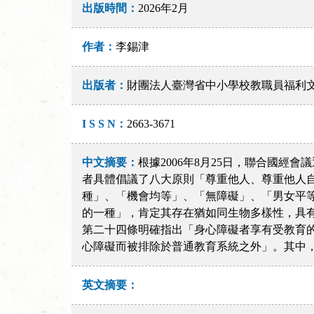
出版時間：
2026年2月
作者：
李錫津
出版者：
財團法人臺灣省中小學校教職員福利
I S S N：
2663-3671
中文摘要：
根據2006年8月25日，聯合國經會議通過的《身心
者具體倡議了八大原則「尊重他人、尊重他人
種」、「機會均等」、「無障礙」、「男女平
的一種」，肯定其存在猶如同生物多樣性，具
第二十四條明確指出「身心障礙者享有受教育
心障礙而被排除於普通教育系統之外」。其中
英文摘要：