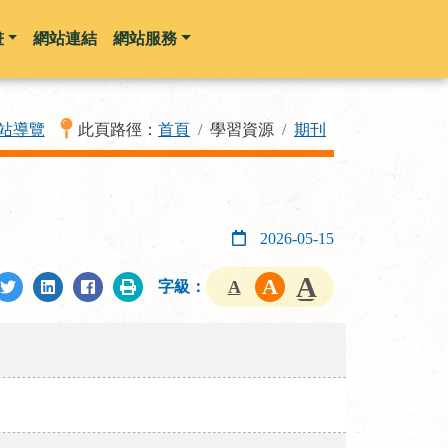
畫
網站連結
網站服務
站導覽
此頁路徑：
首頁
學習資源
期刊
2026-05-15
字級：