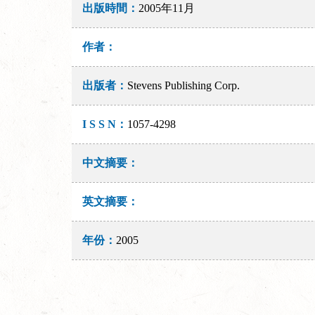
出版時間：
2005年11月
作者：
出版者：
Stevens Publishing Corp.
I S S N：
1057-4298
中文摘要：
英文摘要：
年份：
2005