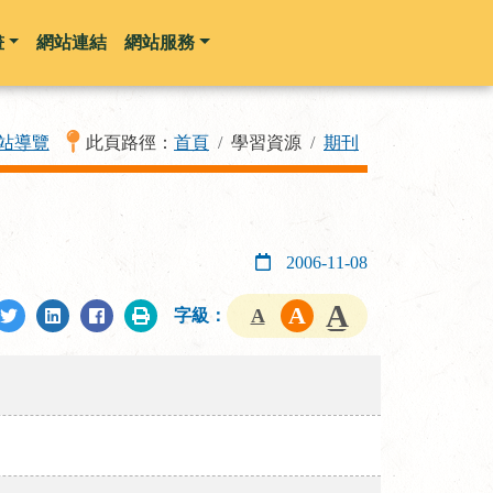
畫
網站連結
網站服務
站導覽
此頁路徑：
首頁
學習資源
期刊
2006-11-08
字級：