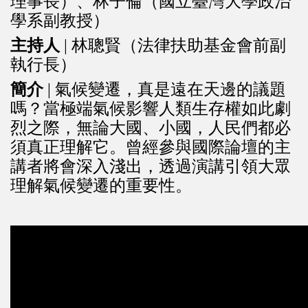
理事長）、林子倫（國立臺灣大學政治
學系副教授）
主持人
| 林聰賢（法律扶助基金會前副
執行長）
簡介
| 氣候變遷，真是遠在天邊的議題
嗎？當極端氣候影響人類生存權如此劇
烈之際，無論大國、小國，人民們都必
須真正理解它。曾經參與國際論壇的主
講者將會深入淺出，透過演講引領大眾
理解氣候變遷的重要性。