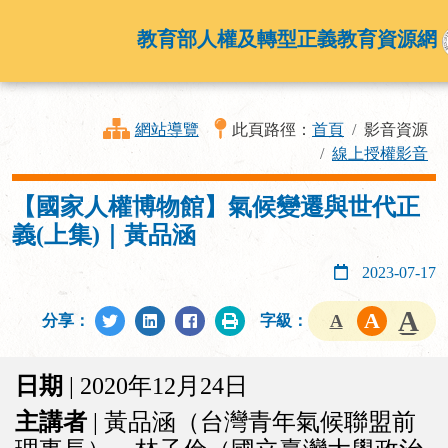
教育部人權及轉型正義教育資源網
網站導覽
此頁路徑：
首頁
影音資源
線上授權影音
【國家人權博物館】氣候變遷與世代正
義(上集)｜黃品涵
2023-07-17
分享：
字級：
日期
| 2020年12月24日
主講者
| 黃品涵（台灣青年氣候聯盟前