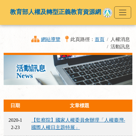
教育部人權及轉型正義教育資源網
網站導覽
此頁路徑：
首頁
人權消息
活動訊息
活動訊息
News
日期
文章標題
2020-1
【監察院】國家人權委員會辦理「人權臺灣-
2-23
國際人權日主題特展」