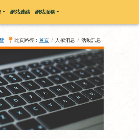
畫
網站連結
網站服務
覽
此頁路徑：
首頁
人權消息
活動訊息