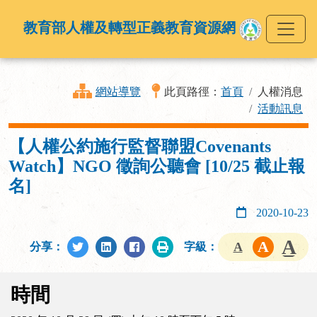
教育部人權及轉型正義教育資源網
網站導覽
此頁路徑：
首頁
人權消息
活動訊息
【人權公約施行監督聯盟Covenants
Watch】NGO 徵詢公聽會 [10/25 截止報
名]
2020-10-23
分享：
字級：
時間