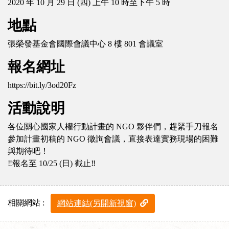
2020 年 10 月 29 日 (四) 上午 10 時至下午 5 時
地點
張榮發基金會國際會議中心 8 樓 801 會議室
報名網址
https://bit.ly/3od20Fz
活動說明
各位關心國家人權行動計畫的 NGO 夥伴們，趕緊手刀報名
參加計畫初稿的 NGO 徵詢會議，直接表達實務現場的困難
與期待吧！
‼報名至 10/25 (日) 截止‼
相關網站 :
網站連結(另開新視窗)