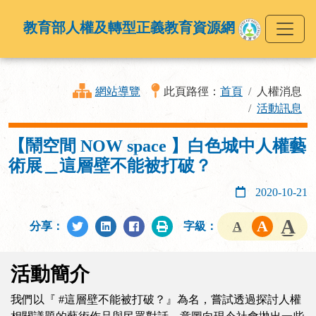
教育部人權及轉型正義教育資源網
網站導覽
此頁路徑：
首頁
人權消息
活動訊息
【鬧空間 NOW space 】白色城中人權藝
術展＿這層壁不能被打破？
2020-10-21
分享：
字級：
活動簡介
我們以『 #這層壁不能被打破？』為名，嘗試透過探討人權