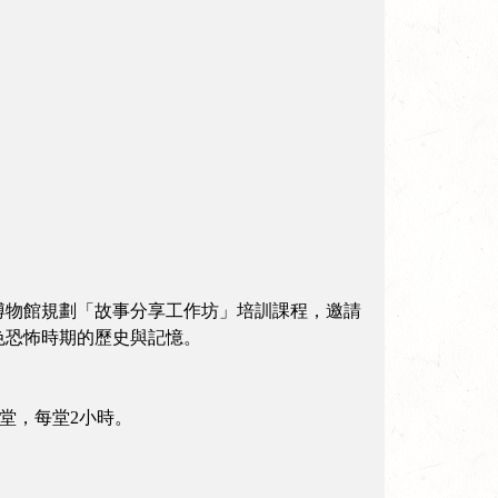
博物館規劃「故事分享工作坊」培訓課程，邀請
色恐怖時期的歷史與記憶。
周2堂，每堂2小時。