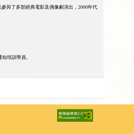
與了多部經典電影及偶像劇演出，2000年代
別通知培訓學員。