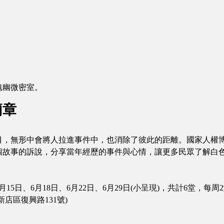
魂幽微密室。
簡章
目，無形中會將人拉進事件中，也消除了彼此的距離。國家人權
個故事的訴說，分享當年經歷的事件與心情，讓更多民眾了解白
月15日、6月18日、6月22日、6月29日(小呈現)，共計6堂，每
店區復興路131號)