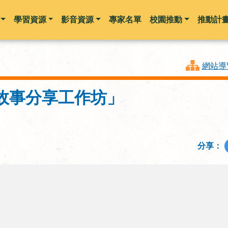
學習資源
影音資源
專家名單
校園推動
推動計
跳到主要內容
網站導
故事分享工作坊」
分享：