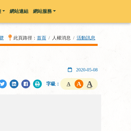
畫
網站連結
網站服務
覽
此頁路徑：
首頁
人權消息
活動訊息
2020-05-08
字級：