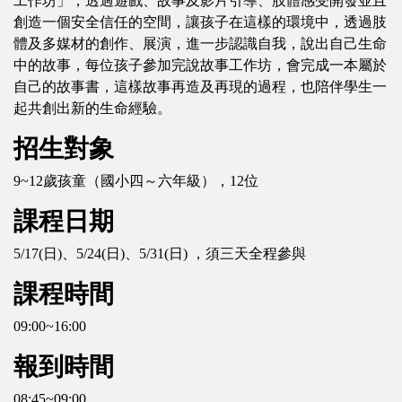
工作坊」，透過遊戲、故事及影片引導、肢體感受開發並且
創造一個安全信任的空間，讓孩子在這樣的環境中，透過肢
體及多媒材的創作、展演，進一步認識自我，說出自己生命
中的故事，每位孩子參加完說故事工作坊，會完成一本屬於
自己的故事書，這樣故事再造及再現的過程，也陪伴學生一
起共創出新的生命經驗。
招生對象
9~12歲孩童（國小四～六年級），12位
課程日期
5/17(日)、5/24(日)、5/31(日) ，須三天全程參與
課程時間
09:00~16:00
報到時間
08:45~09:00