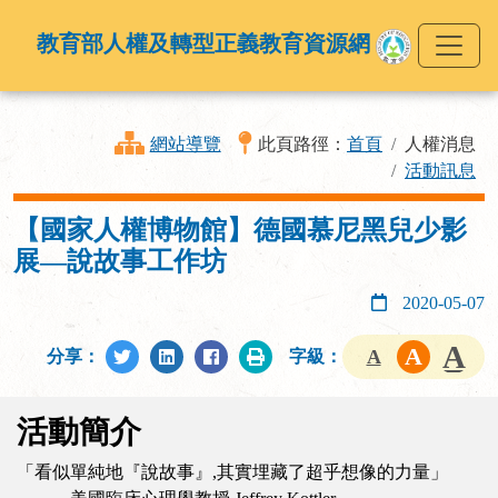
教育部人權及轉型正義教育資源網
網站導覽
此頁路徑：
首頁
人權消息
活動訊息
【國家人權博物館】德國慕尼黑兒少影
展—說故事工作坊
2020-05-07
分享：
字級：
活動簡介
「看似單純地『說故事』,其實埋藏了超乎想像的力量」