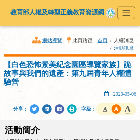
教育部人權及轉型正義教育資源網
網站導覽
此頁路徑：
首頁
人權消息
活動訊息
【白色恐怖景美紀念園區導覽家族】詭
故事與我們的遺產：第九屆青年人權體
驗營
2020-05-06
分享：
字級：
活動簡介