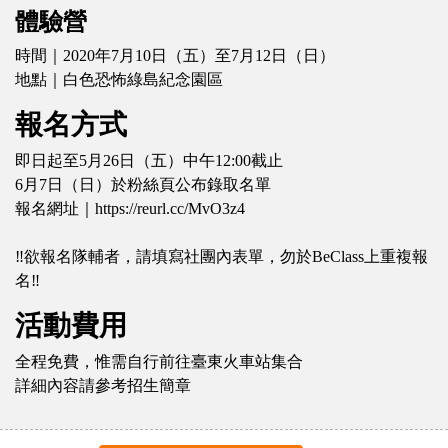
體驗營
時間｜2020年7月10日（五）至7月12日（日）
地點｜白色恐怖綠島紀念園區
報名方式
即日起至5月26日（五）中午12:00截止
6月7日（日）於粉絲頁公布錄取名單
報名網址｜https://reurl.cc/MvO3z4
‼欲報名隊輔者，請填寫社團內表單，勿於BeClass上重複報
名‼
活動費用
全程免費，惟需自行前往臺東火車站集合
詳細內容請參考招生簡章