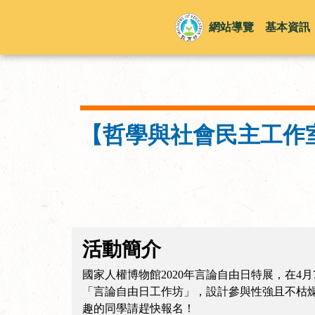
網站導覽
基本資訊
【哲學與社會民主工作
活動簡介
國家人權博物館2020年言論自由日特展，在
「言論自由日工作坊」，設計參與性強且不枯
趣的同學請趕快報名！