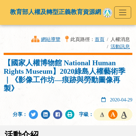
教育部人權及轉型正義教育資源網
網站導覽
此頁路徑：
首頁
人權消息
活動訊息
【國家人權博物館 National Human
Rights Museum】2020綠島人權藝術季
｜《影像工作坊—痕跡與勞動圖像再
製》
2020-04-29
分享：
字級：
活動介紹