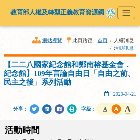
教育部人權及轉型正義教育資源網
網站導覽
此頁路徑：
首頁
人權消息
活動訊息
【二二八國家紀念館和鄭南榕基金會．
紀念館】109年言論自由日「自由之前、
民主之後」系列活動
2020-04-21
分享：
字級：
活動時間