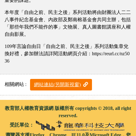
重要的課題。
本年度「自由之前、民主之後」系列活動將由財團法人二二
八事件紀念基金會、內政部及鄭南榕基金會共同主辦，包括
「那些年我們不能作的事」文物展、真人圖書館講座和人權
自由影展。
109年言論自由日「自由之前、民主之後」系列活動集章兌
換好禮，參加辦法請詳閱活動網頁介紹：https://reurl.cc/nz50
36
相關網站 :
網站連結(另開新視窗)
教育部人權教育資源網 版權所有 copyrights © 2018, all right
reserved.
受託單位：
瀏覽器支援Firefox、Chrome、IE11.0及Microsoft Edge，您