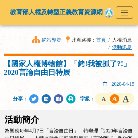
教育部人權及轉型正義教育資源網
網站導覽
此頁路徑：
首頁
人權消息
活動訊息
【國家人權博物館】「銬!我被抓了?!」
2020言論自由日特展
2020-04-15
分享：
字級：
活動簡介
為響應每年4月7日「言論自由日」，特辦理「2020年言論自