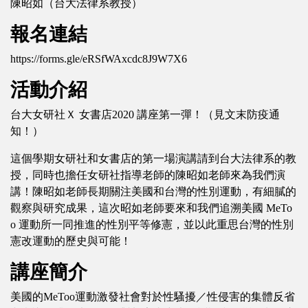
陳昭如（台大法律系教授）
報名連結
https://forms.gle/eRSfWAxcdc8J9W7X6
活動介紹
台大女研社Ｘ 女書店2020 講座第一彈！（見文末防疫通
知！）
這個學期女研社和女書店的第一場演講請到台大法律系的教
授，同時也擔任女研社指導老師的陳昭如老師來為我們演
講！陳昭如老師長期關注美國和台灣的性別運動，有細膩的
觀察與研究成果，這次昭如老師要來和我們追溯美國 MeTo
o 運動所一同推進的性別平等修憲，並以此重思台灣的性別
憲改運動的歷史與可能！
講座簡介
美國的MeToo運動激發社會對於性騷擾／性侵害的集體反省