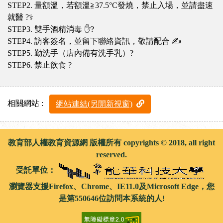
STEP2. 量額溫，若額溫≧37.5°C發燒，禁止入場，並請盡速
就醫 ?‍⚕️
STEP3. 雙手酒精消毒 ✋?
STEP4. 訪客簽名，並留下聯絡資訊，敬請配合 ✍
STEP5. 勤洗手（店內備有洗手乳）?
STEP6. 禁止飲食 ?
相關網站 :
網站連結(另開新視窗)
教育部人權教育資源網 版權所有 copyrights © 2018, all right
reserved.
受託單位：
瀏覽器支援Firefox、Chrome、IE11.0及Microsoft Edge，您
是第550646位訪問本系統的人!