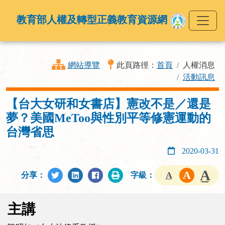
教育部人權及轉型正義教育資源網
網站導覽
此頁路徑：
首頁
人權消息
活動訊息
【台大女研和女書店】憲改不是／還是
夢？美國MeToo與性別平等修憲運動的
台灣省思
2020-03-31
分享：
字級：
主講