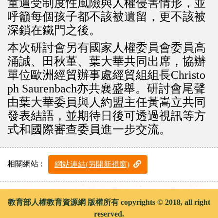
童遭受制度性風險與人權侵害情形，並
呼籲每個孩子都不該被遺留，更不該被
深鎖在鐵門之後。
本次研討會另有國家人權委員會委員高
涌誠、田秋堇、葉大華共同出席，協辦
單位歐洲經貿辦事處經貿組組長Christo
ph Saurenbach亦共襄盛舉。研討會尾聲
由葉大華委員與人約盟主任黃嵩立共同
發表結語，並期待日後可透過視訊等方
式和國際審查委員進一步交流。
相關網站 :
網站連結(另開新視窗)
教育部人權教育資源網 版權所有 copyrights © 2018, all right
reserved.