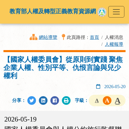
教育部人權及轉型正義教育資源網
網站導覽
此頁路徑：
首頁
人權消息
人權報導
【國家人權委員會】從原則到實踐 聚焦
企業人權、性別平等、仇恨言論與兒少
權利
2026-05-20
分享：
字級：
2026-05-19