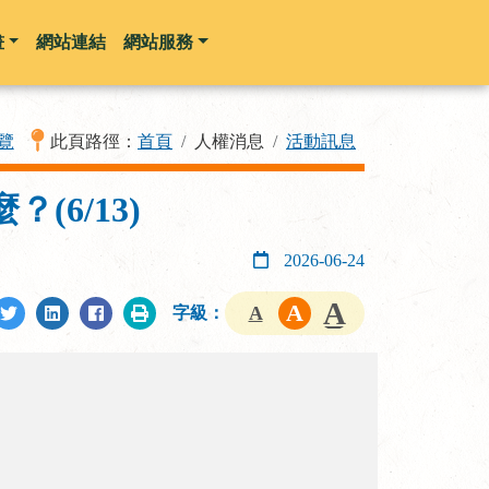
畫
網站連結
網站服務
覽
此頁路徑：
首頁
人權消息
活動訊息
6/13)
2026-06-24
字級：