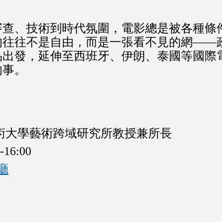
審查、技術到時代氛圍，電影總是被各種條
的往往不是自由，而是一張看不見的網——
品出發，延伸至西班牙、伊朗、泰國等國際
的事。
術大學藝術跨域研究所教授兼所長
6:00
廳