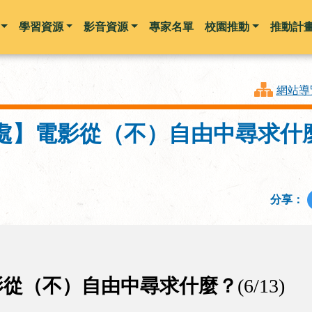
學習資源
影音資源
專家名單
校園推動
推動計
跳到主要內容
網站導
】電影從（不）自由中尋求什麼？(
分享：
影從（不）自由中尋求什麼？
(6/13)