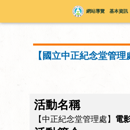
網站導覽
基本資訊
【國立中正紀念堂管理處
活動名稱
【中正紀念堂管理處】
電