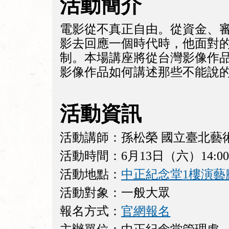
活動簡介
電影從不真正自由。從資金、
影去回應一個時代時，他面對
制。本場講座將從台灣影像作
影像作品如何講述那些不能說
活動資訊
活動講師：孫松榮 國立臺北藝
活動時間：6月13日（六）14:00-1
活動地點：
中正紀念堂1樓演藝
活動對象：一般大眾
報名方式：
官網報名