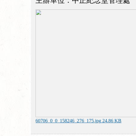
主辦單位：中正紀念堂管理處
60706_0_0_158246_276_175.jpg
24.86 KB