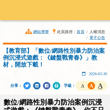
網站導覽
此頁路徑：
首頁
人權消息
電子公告
【教育部】「數位/網路性別暴力防治案
例沉浸式遊戲：《鍵盤戰青春》」教
材，開放下載！
2026-03-30
分享：
字級：
數位/網路性別暴力防治案例沉浸