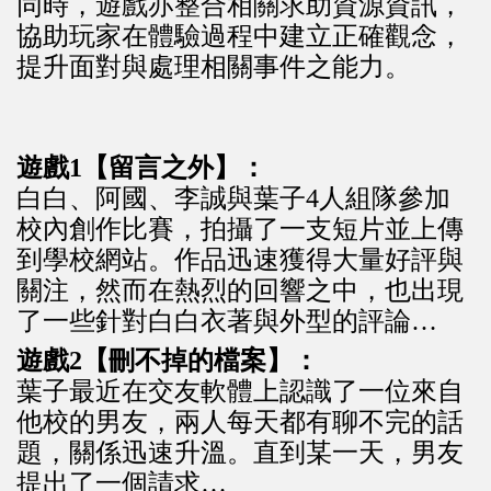
同時，遊戲亦整合相關求助資源資訊，
協助玩家在體驗過程中建立正確觀念，
提升面對與處理相關事件之能力。
遊戲1【留言之外】：
白白、阿國、李誠與葉子4人組隊參加
校內創作比賽，拍攝了一支短片並上傳
到學校網站。作品迅速獲得大量好評與
關注，然而在熱烈的回響之中，也出現
了一些針對白白衣著與外型的評論…
遊戲2【刪不掉的檔案】：
葉子最近在交友軟體上認識了一位來自
他校的男友，兩人每天都有聊不完的話
題，關係迅速升溫。直到某一天，男友
提出了一個請求…