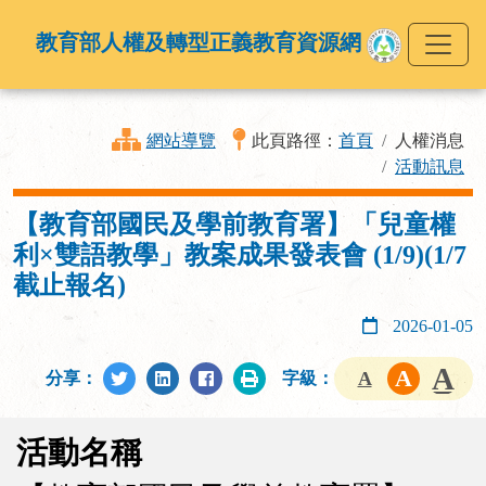
教育部人權及轉型正義教育資源網
網站導覽
此頁路徑：
首頁
人權消息
活動訊息
【教育部國民及學前教育署】「兒童權
利×雙語教學」教案成果發表會 (1/9)(1/7
截止報名)
2026-01-05
分享：
字級：
活動名稱