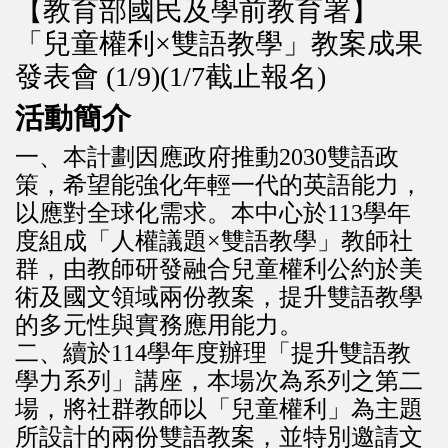
【教育部國民及學前教育署】
「兒童權利×雙語教學」教案成果
發表會 (1/9)(1/7截止報名)
活動簡介
一、本計劃因應政府推動2030雙語政
策，希望能強化年輕一代的英語能力，
以應對全球化需求。本中心於113學年
度組成「人權議題×雙語教學」教師社
群，由教師研發融合兒童權利公約於美
術及國文領域兩份教案，提升雙語教學
的多元性與實務應用能力。
二、續於114學年度辦理「提升雙語教
學力系列」講座，本場次為系列之第二
場，將社群教師以「兒童權利」為主題
所設計的兩份雙語教案，並特別邀請文