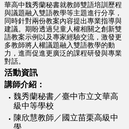
華高中魏秀蘭秘書就教師雙語培訓歷程
與議題融入雙語教學等主題進行分享，
同時針對兩份教案內容提出專業指導與
建議。期盼透過兒童人權相關之創新雙
語教案示例以及專家經驗交流，激發更
多教師將人權議題融入雙語教學的動
力，進而促進更廣泛的課程研發與專業
對話。
活動資訊
講師介紹：
魏秀蘭秘書／臺中市立文華高
級中等學校
陳欣慧教師／國立苗栗高級中
學