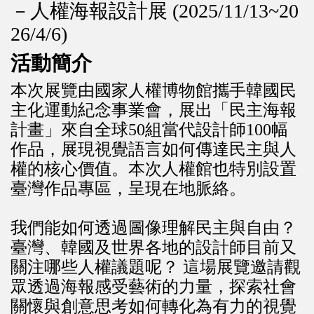
－人權海報設計展 (2025/11/13~20
26/4/6)
活動簡介
本次展覽由國家人權博物館攜手韓國民
主化運動紀念事業會，展出「民主海報
計畫」來自全球50組當代設計師100幅
作品，展現視覺語言如何傳達民主與人
權的核心價值。本次人權館也特別設置
臺灣作品專區，呈現在地脈絡。
我們能如何透過圖像理解民主與自由？
臺灣、韓國及世界各地的設計師目前又
關注哪些人權議題呢？ 這場展覽邀請觀
眾透過海報感受藝術的力量，探索社會
關懷與創意思考如何轉化為有力的視覺