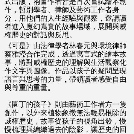
式出版，兩書作者皆是首次嘗試繪本創
作，暫別學者、律師及藝術工作者身
分，用他們的人生經驗與觀察，邀請讀
者進入魔幻寫實的故事場域，展開與威
權歷史的對話與反思。
《可是》由法律學者林春元與環境律師
蔡雅瀅合作完成，透過寓言式的繪本故
事，將對威權歷史的理解與生活觀察化
作文字與圖像。作品以孩子的疑問呈現
語言與思考的力量，帶領讀者感受自由
與尊重的重量。
《園丁的孩子》則由藝術工作者方一隻
創作，以外來植物象徵無法輕易根除的
威權歷史，故事從孩子的視角出發，慢
慢梳理與編織過去的陰影，讓歷史的回