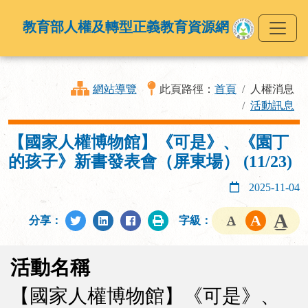
教育部人權及轉型正義教育資源網
網站導覽
此頁路徑：
首頁
人權消息
活動訊息
【國家人權博物館】《可是》、《園丁
的孩子》新書發表會（屏東場） (11/23)
2025-11-04
分享：
字級：
活動名稱
【國家人權博物館】《可是》、