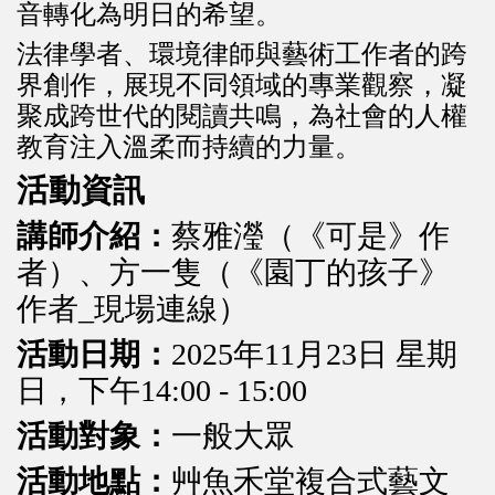
音轉化為明日的希望。
法律學者、環境律師與藝術工作者的跨
界創作，展現不同領域的專業觀察，凝
聚成跨世代的閱讀共鳴，為社會的人權
教育注入溫柔而持續的力量。
活動資訊
講師介紹：
蔡雅瀅（《可是》作
者）、方一隻（《園丁的孩子》
作者_現場連線）
活動日期：
2025年11月23日 星期
日，下午14:00 - 15:00
活動對象：
一般大眾
活動地點：
艸魚禾堂複合式藝文