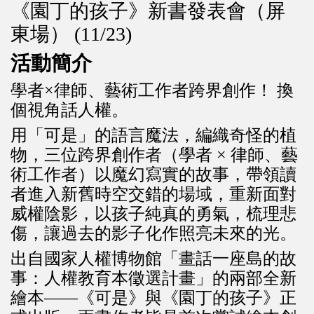
《園丁的孩子》新書發表會（屏
東場） (11/23)
活動簡介
學者×律師、藝術工作者跨界創作！ 換
個視角話人權。
用「可是」的語言魔法，編織奇怪的植
物，三位跨界創作者（學者 × 律師、藝
術工作者）以魔幻寫實的故事，帶領讀
者進入新舊時空交錯的場域，重新面對
威權陰影，以孩子純真的勇氣，梳理悲
傷，讓過去的影子化作照亮未來的光。
出自國家人權博物館「畫話一座島的故
事：人權教育本徵選計畫」的兩部全新
繪本——《可是》與《園丁的孩子》正