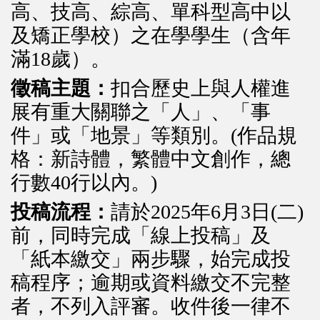
高、技高、綜高、單科型高中以
及矯正學校）之在學學生（含年
滿18歲）。
徵稿主題：
扣合歷史上與人權進
展有重大關聯之「人」、「事
件」或「地景」等類別。(作品規
格：新詩體，繁體中文創作，總
行數40行以內。)
投稿流程：
請於2025年6月3日(二)
前，同時完成「線上投稿」及
「紙本繳交」兩步驟，始完成投
稿程序；逾期或資料繳交不完整
者，不列入評審。收件後一律不