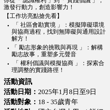
你從「 認識權利 」到「 實踐倡議 」，
激發行動力，創造影響力！
【工作坊亮點搶先看】
「 社區會勘實境 」：模擬障礙環境
與協商過程，找到無障礙與通用設計
解方！
「 勵志形象的挑戰與再現 」：解構
勵志故事，重塑多元聲音
「 權利倡議與模擬協商 」：探索合
理調整的實踐路徑！
活動資訊
活動日期：
2025年1月8日至9日
活動對象：
18 - 35歲青年