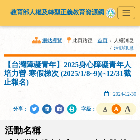
教育部人權及轉型正義教育資源網
網站導覽
此頁路徑：
首頁
人權消息
活動訊息
【台灣障礙青年】2025身心障礙青年人
培力營-寒假梯次 (2025/1/8~9)(~12/31截
止報名)
2024-12-30
分享：
字級：
活動名稱