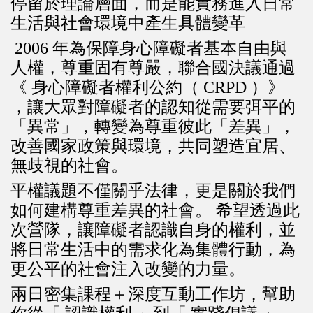
停留於理論層面，而是能實務進入日常
生活與社會環境中產生具體變革
2006 年為保障身心障礙者基本自由與
人權，尊重固有尊嚴，聯合國決議通過
《 身心障礙者權利公約（ CRPD ）》
，讓大眾對障礙者的認知從需要弭平的
「異常」，轉變為尊重彼此「差異」，
改善國家政策與環境，共同塑造宜居、
無歧視的社會。
平權議題不僅關乎法律，更是關於我們
如何建構尊重差異的社會。 希望透過此
次營隊，讓障礙者認識自身的權利，並
將日常生活中的需求化為集體行動，為
更公平的社會注入改變的力量。
兩日密集課程＋深度互動工作坊，幫助