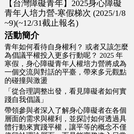
【台灣障礙青年】2025身心障礙
青年人培力營-寒假梯次
(2025/1/8
~9)(~12/31截止報名)
活動簡介
青年如何看待自身權利？ 或者又該怎麼
為倡議平權投入更多行動呢？ 2025 年
寒假，身心障礙青年人權培力營將成為
一個交流與對話的平臺，帶來多元觀點
的碰撞與激盪
「從合理調整出發，看見障礙者如何實
踐自我倡議」
帶領參與者深入了解身心障礙者在各個
層面的需求與權利，並探討如何透過具
體行動來實踐平權，讓平等的概念不僅