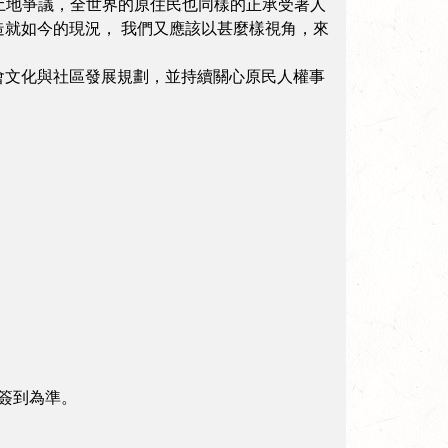
是土地爭議，全世界的原住民也同樣的正承受著人
就如今的現況， 我們又應該以甚麼樣視角，來
會文化與社區發展規劃，並持續關心原民人權事
自簽到為準。