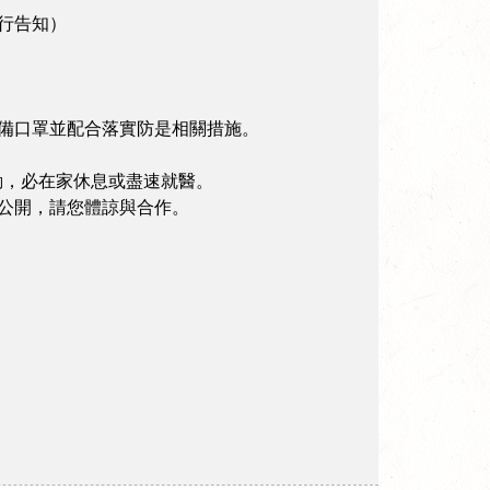
行告知）
備口罩並配合落實防是相關措施。
活動，必在家休息或盡速就醫。
公開，請您體諒與合作。