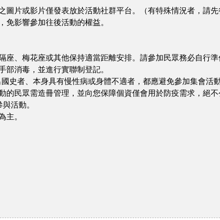
攝之圖片或影片僅發表放於活動社群平台。（有特殊情況者，請先
以，免影響參加往後活動的權益。
間隔座、梅花座或其他保持適當距離安排。請參加民眾務必自行準
及手部消毒，並進行實聯制登記。
以内的出國史者、本身具有慢性病或身體不適者，都應避免參加集會
活動的民眾需造冊管理，並向您保障個資僅會用於防疫需求，絕不
參與活動。
為主。