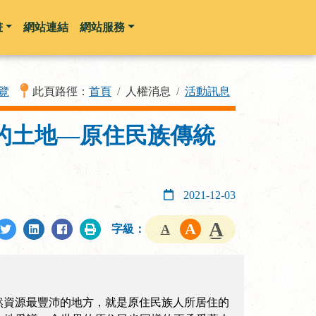
畫
網站連結
網站服務
覽
此頁路徑：
首頁
人權消息
活動訊息
的土地—原住民族傳統
2021-12-03
字級：
然資源最豐沛的地方，就是原住民族人所居住的