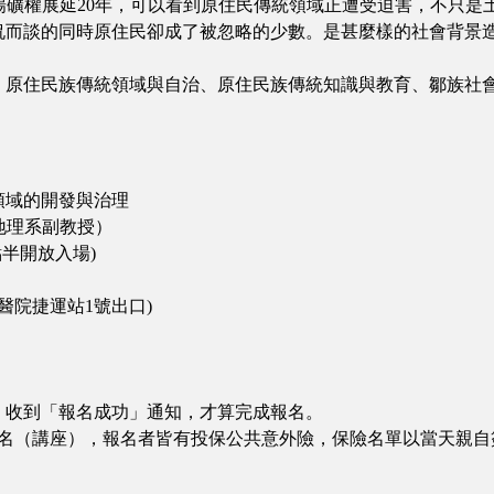
礦場礦權展延20年，可以看到原住民傳統領域正遭受迫害，不只
侃而談的同時原住民卻成了被忽略的少數。是甚麼樣的社會背景造
、原住民族傳統領域與自治、原住民族傳統知識與教育、鄒族社
領域的開發與治理
大地理系副教授）
(1點半開放入場)
醫院捷運站1號出口)
，收到「報名成功」通知，才算完成報名。
30名（講座），報名者皆有投保公共意外險，保險名單以當天親