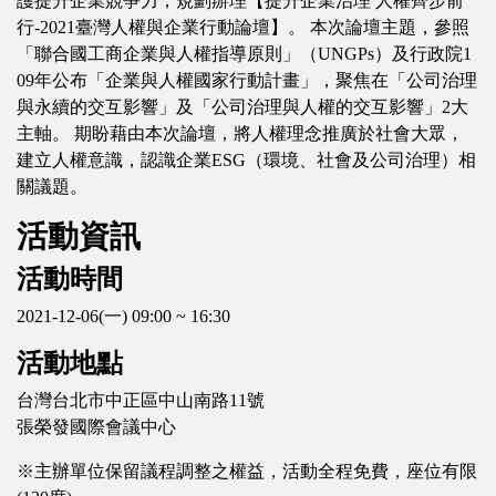
護提升企業競爭力，規劃辦理【提升企業治理 人權齊步前
行-2021臺灣人權與企業行動論壇】。 本次論壇主題，參照
「聯合國工商企業與人權指導原則」（UNGPs）及行政院1
09年公布「企業與人權國家行動計畫」，聚焦在「公司治理
與永續的交互影響」及「公司治理與人權的交互影響」2大
主軸。 期盼藉由本次論壇，將人權理念推廣於社會大眾，
建立人權意識，認識企業ESG（環境、社會及公司治理）相
關議題。
活動資訊
活動時間
2021-12-06(一) 09:00 ~ 16:30
活動地點
台灣台北市中正區中山南路11號
張榮發國際會議中心
※主辦單位保留議程調整之權益，活動全程免費，座位有限