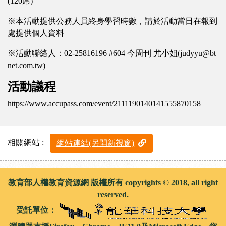
(120席)
※本活動提供公務人員終身學習時數，請於活動當日在報到
處提供個人資料
※活動聯絡人：02-25816196 #604 今周刊 尤小姐(judyyu@bt
net.com.tw)
活動議程
https://www.accupass.com/event/2111190140141555870158
相關網站 :
網站連結(另開新視窗)
教育部人權教育資源網 版權所有 copyrights © 2018, all right
reserved.
受託單位：