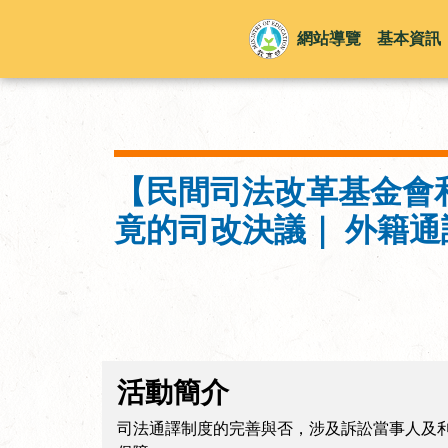
網站導覽
基本資訊
【民間司法改革基金會和
竟的司改決議｜ 外籍
活動簡介
司法通譯制度的完善與否，涉及訴訟當事人及