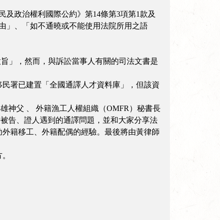
及政治權利國際公約》第14條第3項第1款及
由」、「如不通曉或不能使用法院所用之語
書意旨」，然而，與訴訟當事人有關的司法文書是
移民署已建置「全國通譯人才資料庫」，但該資
雄神父 、 外籍漁工人權組織（OMFR）秘書長
時被告、證人遇到的通譯問題，並和大家分享法
助外籍移工、外籍配偶的經驗。最後將由黃律師
方。