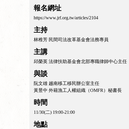
報名網址
https://www.jrf.org.tw/articles/2104
主持
林稚芳 民間司法改革基金會法務專員
主講
邱榮英 法律扶助基金會北部專職律師中心主任
與談
阮文雄 越南移工移民辦公室主任
黃昱中 外籍漁工人權組織（OMFR）秘書長
時間
11/30(二) 19:00-21:00
地點