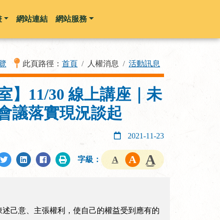
畫
網站連結
網站服務
覽
此頁路徑：
首頁
人權消息
活動訊息
11/30 線上講座｜未
會議落實現況談起
2021-11-23
字級：
陳述己意、主張權利，使自己的權益受到應有的