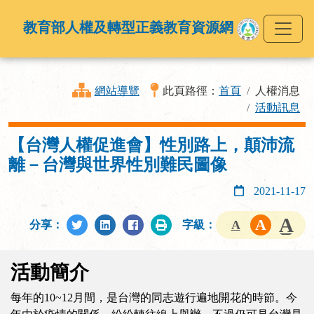
教育部人權及轉型正義教育資源網
網站導覽
此頁路徑：
首頁
人權消息
活動訊息
【台灣人權促進會】性別路上，顛沛流
離－台灣與世界性別難民圖像
2021-11-17
分享：
字級：
活動簡介
每年的10~12月間，是台灣的同志遊行遍地開花的時節。今