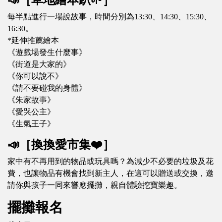
📣［草地繪本趴🌱］
每半點進行一場說故事，時間分別為13:30、14:30、15:30、
16:30。
*延伸推薦繪本
《遊戲場發生什麼事》
《街道是大家的》
《你可以說不》
《請不要碰我的身體》
《朱家故事》
《愛哭公主》
《生氣王子》
📣［換換愛市集❤️］
家中有不再用到的物品或玩具嗎？為減少不必要的垃圾及花
費，也讓物品有機會找到新主人，在這可以贈送或交換，邀
請你與孩子一同來響應擺攤，親自體驗挖寶樂趣。
擺攤報名