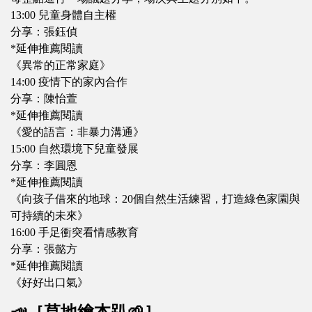
13:00 兒童身體自主權
分享：張鈺偵
*延伸推薦閱讀
《異常的正常家庭》
14:00 疫情下的家內合作
分享：陳怡萱
*延伸推薦閱讀
《愛的語言：非暴力溝通》
15:00 自然環境下兒童發展
分享：李圓恩
*延伸推薦閱讀
《向孩子借來的地球：20個自然生活練習，打造綠色家園與
可持續的未來》
16:00 手足衝突看情感教育
分享：張懿方
*延伸推薦閱讀
《好好出口氣》