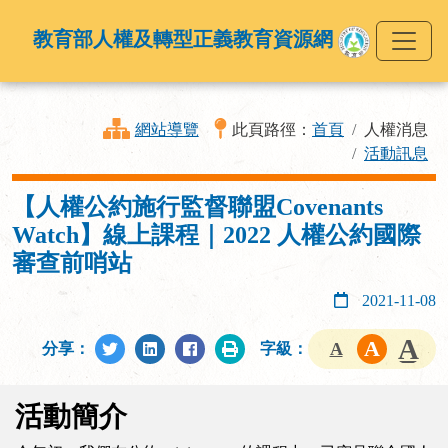
教育部人權及轉型正義教育資源網
網站導覽
此頁路徑：
首頁
人權消息
活動訊息
【人權公約施行監督聯盟Covenants
Watch】線上課程｜2022 人權公約國際
審查前哨站
2021-11-08
分享：
字級：
活動簡介