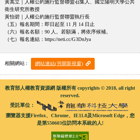
黃嵩立｜人權公約施行監督聯盟召集人、國立陽明大學公共
衛生研究所教授
黃怡碧｜人權公約施行監督聯盟執行長
（五）報名期間：即日起至 11 月 14 日止
（六）報名名額：90 人。若額滿，將依序候補。
（七）報名連結：https://neti.cc/G3DnJya
相關網站 :
網站連結(另開新視窗)
教育部人權教育資源網 版權所有 copyrights © 2018, all right
reserved.
受託單位：
瀏覽器支援Firefox、Chrome、IE11.0及Microsoft Edge，您
是第550603位訪問本系統的人!