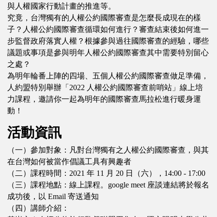
與人權國家行動計畫的推進等。
究竟，台灣獨有的人權公約國際審查是怎麼長成現在的樣
子？人權公約國際審查循環如何進行？審查結束後如何進一
步監督政府落實人權？根據參與過往國際審查的經驗，哪些
議題或事項是參與明年人權公約國際審查其中需要特別留心
之處？
為明年輪番上陣的四場、五個人權公約國際審查做足準備，
人約盟特別舉辦「2022 人權公約國際審查前哨站」線上培
力課程，邀請你一起為明年的國際審查馬拉松進行暖身運
動！
活動資訊
（一）參加對象：凡對台灣獨有之人權公約國際審查，與其
在台灣如何被當作倡議工具有興趣者
（二）課程時間：2021 年 11 月 20 日（六），14:00 - 17:00
（三）課程地點：線上課程。google meet 座談連結將於報名
成功後，以 Email 寄送通知
（四）講師介紹：