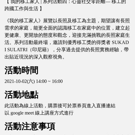
【 我的移工家人 | 系列活動四：心靈社交零距離— 移工的
跨國工作與生活 】
《我的移工家人》展覽以長照及移工為主題，期望讓有長照
需求的家庭，能更全面的認識移工在家庭中的位置，建立起
更健康、更開放的態度和觀念，迎接充滿挑戰的長照家庭生
活。系列活動最終場，邀請到優秀移工獎的得獎者 SUKAD
I SULATRI（印尼籍），分享過去提供的長照實務經驗，帶
出貼近現況的深入觀察視角。
活動時間
2021-10-02(六) 14:00 ~ 16:00
活動地點
此活動為線上活動，購票後可於票券頁進入直播連結
以 google meet 線上講座方式進行
活動注意事項