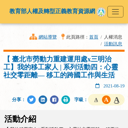
教育部人權及轉型正義教育資源網
網站導覽
此頁路徑：
首頁
人權消息
活動訊息
【 臺北市勞動力重建運用處x三明治
工】我的移工家人 | 系列活動四：心靈
社交零距離— 移工的跨國工作與生活
2021-08-19
分享：
字級：
活動介紹