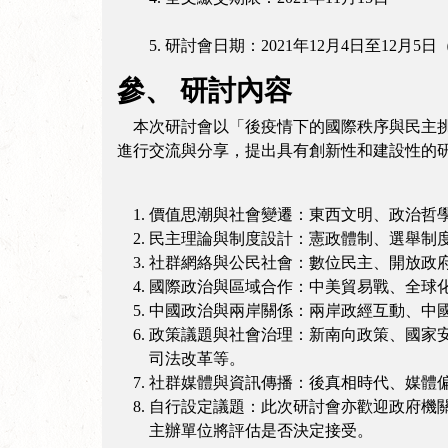
5. 研討會日期：2021年12月4日至12月5
參、 研討內容
本次研討會以「後疫情下的國際秩序與民主挑
進行交流與分享，提出具有創新性和建設性的
價值思潮與社會變遷：東西文明、政治哲
民主理論與制度設計：憲政體制、選舉制
社群網絡與公民社會：數位民主、開放政
國際政治與區域合作：中美貿易戰、全球
中國政治與兩岸關係：兩岸政經互動、中
政策議題與社會治理：新南向政策、國家
司法改革等。
社群媒體與資訊傳播：後真相時代、媒體
自行設定議題：此次研討會亦歡迎政府機關
主辦單位將評估是否決定接受。