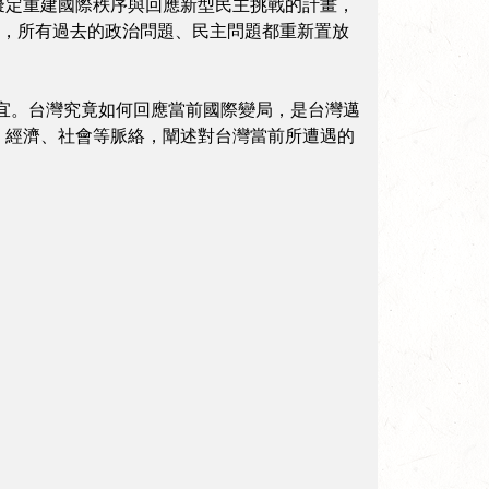
擬定重建國際秩序與回應新型民主挑戰的計畫，
此，所有過去的政治問題、民主問題都重新置放
勢的得宜。台灣究竟如何回應當前國際變局，是台灣邁
、經濟、社會等脈絡，闡述對台灣當前所遭遇的