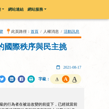
畫
網站連結
網站服務
覽
此頁路徑：
首頁
人權消息
活動訊息
下的國際秩序與民主挑
2021-08-17
字級：
有層級的行為者在被迫改變的前提下，已經就當前