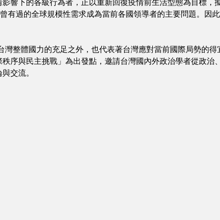
情影響下的各級行為者，正以重新回復疫情前生活型態為目標，
不曾有過的全球規模性需求成為當前各國領導者的主要問題。因
際，除了代表台灣整體國力的充足之外，也代表著台灣應對當前國際局
際秩序與民主挑戰」為出發點，邀請台灣國內外政治學者從政治
論與交流。