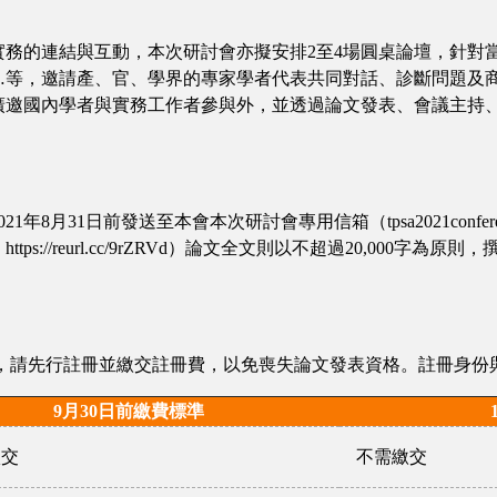
實務的連結與互動，本次研討會亦擬安排2至4場圓桌論壇，針對
…等，邀請產、官、學界的專家學者代表共同對話、診斷問題及
廣邀國內學者與實務工作者參與外，並透過論文發表、會議主持
月31日前發送至本會本次研討會專用信箱（tpsa2021conferen
s://reurl.cc/9rZRVd）論文全文則以不超過20,000
者，請先行註冊並繳交註冊費，以免喪失論文發表資格。註冊身份
9月30日前繳費標準
繳交
不需繳交