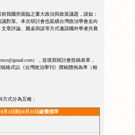
當前我國所面臨之重大政治與政策議題，諸如：
商議對策。本次研討會也延續台灣政治學會走向
、文章評論、圓桌與談等方式邀請國外學者共襄
ce@gmail.com），並填寫研討會投稿表單，
字為原則，撰稿格式以《台灣政治學刊》撰稿體例為準（相
與方式分為五種：
10月1日到10月31日繳費標準