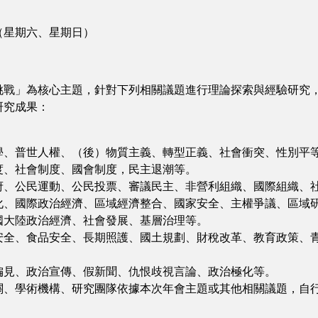
日（星期六、星期日）
戰」為核心主題，針對下列相關議題進行理論探索與經驗研究
研究成果：
學、普世人權、（後）物質主義、轉型正義、社會衝突、性別平
度、社會制度、國會制度，民主退潮等。
府、公民運動、公民投票、審議民主、非營利組織、國際組織、
化、國際政治經濟、區域經濟整合、國家安全、主權爭議、區域
國大陸政治經濟、社會發展、基層治理等。
安全、食品安全、長期照護、國土規劃、財稅改革、教育政策、
偏見、政治宣傳、假新聞、仇恨歧視言論、政治極化等。
、學術機構、研究團隊依據本次年會主題或其他相關議題，自行規