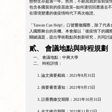
態勢生存超過一年。然而，不願屈就於當前疫
包含各國當前的疫苗政策─如何適切回應過去
在環境變遷的後疫情時代下再次檢證。
「Taiwan Can Help!」口號響徹國
入國際舞台的良機。本會擬以「後疫情下的國
關鍵議題，提出學術觀點與創新研究，共同討
貳、 會議地點與時程規劃
一、 會議地點：中興大學
二、 時程詳情：
1. 論文摘要截稿：2021年8月31日
2. 摘要審查通知：2021年9月15日
3. 註冊費繳交期限：2021年10月31日
4. 全文繳交期限：2021年11月15日