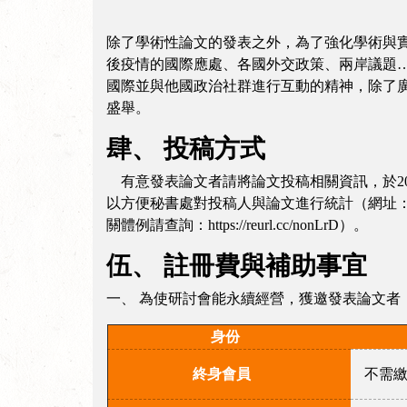
除了學術性論文的發表之外，為了強化學術與
後疫情的國際應處、各國外交政策、兩岸議題
國際並與他國政治社群進行互動的精神，除了
盛舉。
肆、 投稿方式
有意發表論文者請將論文投稿相關資訊，於2021年8
以方便秘書處對投稿人與論文進行統計（網址：http
關體例請查詢：https://reurl.cc/nonLrD）。
伍、 註冊費與補助事宜
一、 為使研討會能永續經營，獲邀發表論文
身份
終身會員
不需