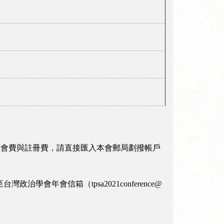
021年會費與註冊費，請直接匯入本會郵局劃撥帳戶
年會信箱（tpsa2021conference@