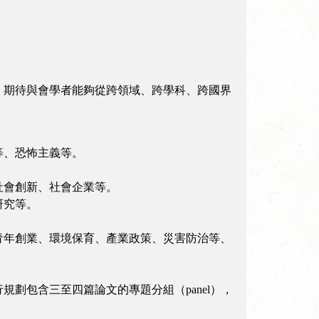
，期待與會學者能夠從跨領域、跨學科、跨國界
等、恐怖主義等。
社會創新、社會企業等。
研究等。
青年創業、環境保育、產業政策、災害防治等、
劃包含三至四篇論文的專題分組（panel），