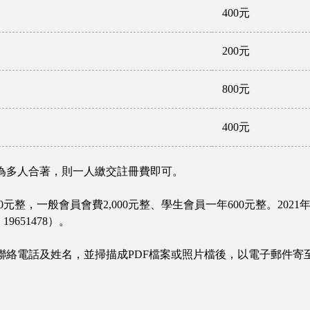
元
400元
200元
元
800元
400元
為多人合著，則一人繳交註冊費即可。
00元整，一般會員會費2,000元整、學生會員一年600元整。2
651478）。
話及姓名，並掃描成PDF檔案或照片檔後，以電子郵件寄至台灣政治學會