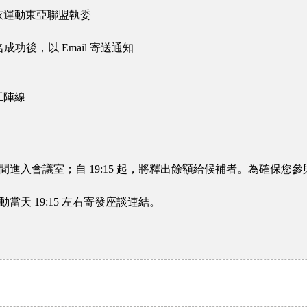
衣運動東亞聯盟執委
名成功後，以 Email 寄送通知
工陣線
50-19:15 間進入會議室；自 19:15 起，將釋出餘額給候補者。
動當天 19:15 左右寄發座談連結。