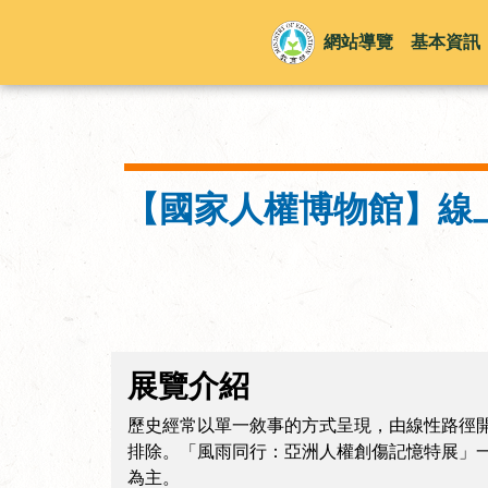
網站導覽
基本資訊
【國家人權博物館】線
展覽介紹
歷史經常以單一敘事的方式呈現，由線性路徑
排除。「風雨同行：亞洲人權創傷記憶特展」
為主。