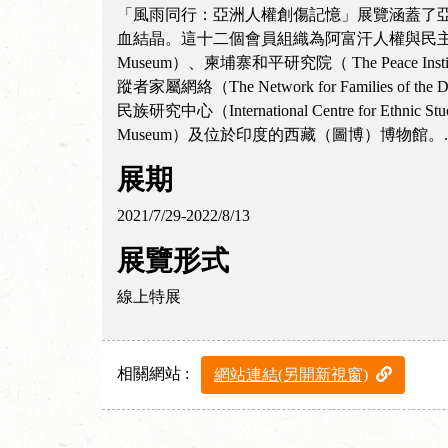
「風雨同行：亞洲人權創傷記憶」展覽涵蓋了亞太地區國際良知
血結晶。這十二個會員組織為阿富汗人權與民主組織（Afghani
Museum）、柬埔寨和平研究院（ The Peace Ins
蹤者家屬網絡（The Network for Families of t
民族研究中心（International Centre for Ethni
Museum）及位於印度的西藏（圖博）博物館。..
展期
2021/7/29-2022/8/13
展覽形式
線上特展
相關網站 :
網站連結(另開新視窗)