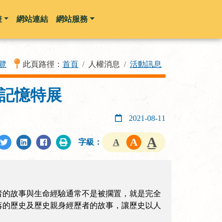
畫
網站連結
網站服務
覽
此頁路徑：
首頁
人權消息
活動訊息
記憶特展
2021-08-11
字級：
者的故事與生命經驗通常不是被擱置，就是完全
落的歷史及歷史親身經歷者的故事，讓歷史以人