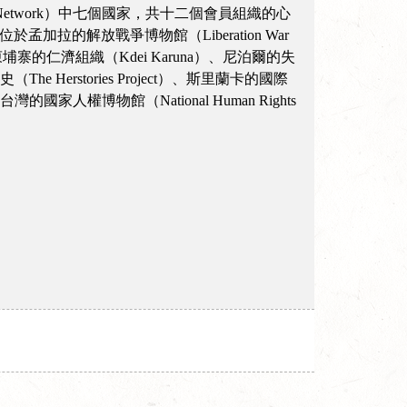
nce Network）中七個國家，共十二個會員組織的心
n）、位於孟加拉的解放戰爭博物館（Liberation War
ce）、柬埔寨的仁濟組織（Kdei Karuna）、尼泊爾的失
女說女史（The Herstories Project）、斯里蘭卡的國際
ment）、台灣的國家人權博物館（National Human Rights