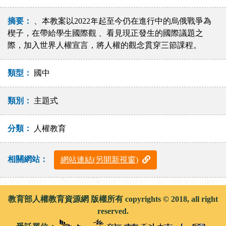
摘要：
、本教案以2022年起至今仍在進行中的烏俄戰爭為
楔子，在帶給學生國際觀 、看見現正發生的國際議題之
際，加入世界人權宣言，將人權的觀念貫穿三節課程。
類型：
國中
類別：
主題式
分類：
人權教育
相關網站：
網站連結(另開新視窗)
教育部人權教育資源網 版權所有 copyrights © 2018, all right
reserved.