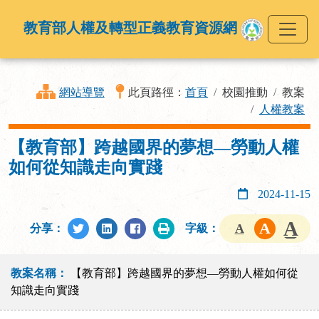
教育部人權及轉型正義教育資源網
網站導覽
此頁路徑：
首頁
校園推動
教案
人權教案
【教育部】跨越國界的夢想—勞動人權
如何從知識走向實踐
2024-11-15
分享：
字級：
教案名稱：
【教育部】跨越國界的夢想—勞動人權如何從
知識走向實踐