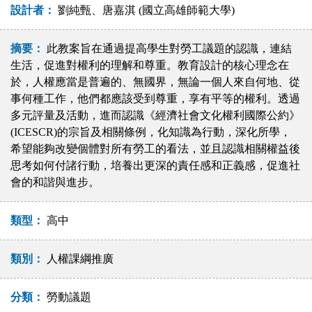
設計者：
劉純甄、唐嘉淇 (國立高雄師範大學)
摘要：
此教案旨在通過提高學生對勞工議題的認識，連結
生活，促進對權利的理解和尊重。教育設計的核心理念在
於，人權應當是普遍的、無國界，無論一個人來自何地、從
事何種工作，他們都應該受到尊重，享有平等的權利。透過
多元評量及活動，進而認識《經濟社會文化權利國際公約》
(ICESCR)的宗旨及相關條例，化知識為行動，深化所學，
希望能夠改變個體對所有勞工的看法，並且認識相關權益後
思考如何付諸行動，培養出更深的責任感和正義感，促進社
會的和諧與進步。
類型：
高中
類別：
人權課綱推廣
分類：
勞動議題