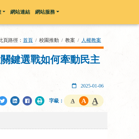
畫
網站連結
網站服務
此頁路徑：
首頁
校園推動
教案
人權教案
大關鍵選戰如何牽動民主
2025-01-06
字級：