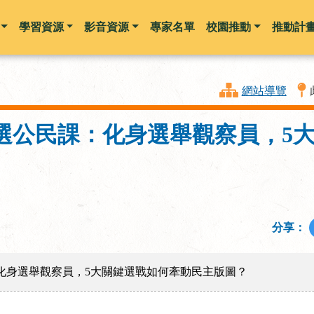
學習資源
影音資源
專家名單
校園推動
推動計
跳到主要內容
網站導覽
選公民課：化身選舉觀察員，5
分享：
化身選舉觀察員，5大關鍵選戰如何牽動民主版圖？