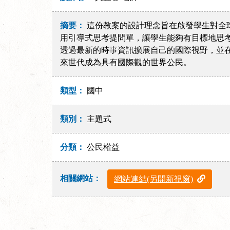
摘要：
這份教案的設計理念旨在啟發學生對全
用引導式思考提問單，讓學生能夠有目標地思
透過最新的時事資訊擴展自己的國際視野，並
來世代成為具有國際觀的世界公民。
類型：
國中
類別：
主題式
分類：
公民權益
相關網站：
網站連結(另開新視窗)