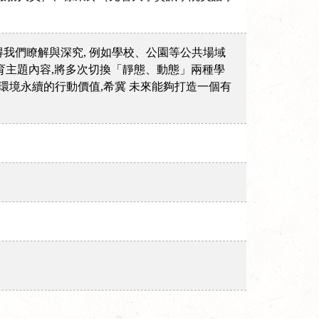
我們瞭解與深究, 例如學校、公園等公共場域
育主題內容,將多次切換「靜態、動態」兩種學
思環境永續的行動價值,希冀 未來能夠打造一個有