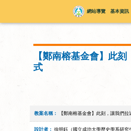
網站導覽
基本資訊
【鄭南榕基金會】此刻
式
教案名稱：
【鄭南榕基金會】此刻，讓我們拉
設計者：
徐明鈺（國立成功大學歷史學系研究