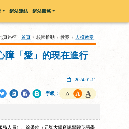
畫
網站連結
網站服務
此頁路徑：
首頁
校園推動
教案
人權教案
心障「愛」的現在進行
2024-01-11
字級：
服務人員）、徐采鈴（元智大學資訊學院英語學