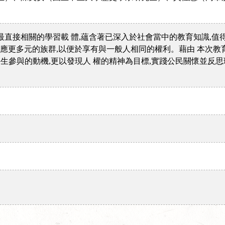
直接相關的學習載 體,蘊含著已深入於社會當中的教育知識,值得
順應更多元的族群,以便於享有與一般人相同的權利。藉由 本次教
學生參與的動機,更以發現人 權的精神為目標,實踐公民關懷並反