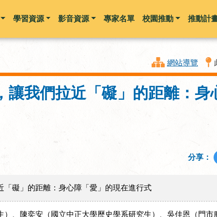
學習資源
影音資源
專家名單
校園推動
推動計
跳到主要內容
網站導覽
，讓我們拉近「礙」的距離：身
分享：
近「礙」的距離：身心障「愛」的現在進行式
生）、陳奕安（國立中正大學歷史學系研究生）、吳佳恩（門市