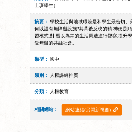
士班學生）
摘要：
學校生活與地域環境是和學生最密切、最
何以設有無障礙設施?其背後反映的精 神便是
習模式,對 習以為常的生活周遭進行觀察,提升
愛無礙的共融社會。
類型：
國中
類別：
人權課綱推廣
分類：
人權教育
相關網站：
網站連結(另開新視窗)