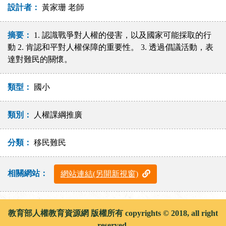
設計者：
黃家珊 老師
摘要：
1. 認識戰爭對人權的侵害，以及國家可能採取的行
動 2. 肯認和平對人權保障的重要性。 3. 透過倡議活動，表
達對難民的關懷。
類型：
國小
類別：
人權課綱推廣
分類：
移民難民
相關網站：
網站連結(另開新視窗)
教育部人權教育資源網 版權所有 copyrights © 2018, all right
reserved.