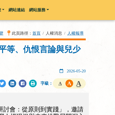
畫
網站連結
網站服務
覽
此頁路徑：
首頁
人權消息
人權報導
別平等、仇恨言論與兒少
2026-05-20
字級：
研討會：從原則到實踐」，邀請