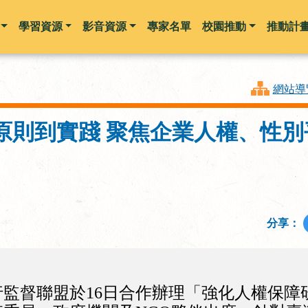
學習資源
影音資源
專家名單
校園推動
推動計
跳到主要內容
網站導
原則到實踐 聚焦企業人權、性
分享：
監督聯盟於16日合作辦理「強化人權保障