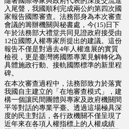
隨著國際專家與政府代表的深度交流進
入尾聲，我國順利完成兩公約第四次國
家報告國際審查。法務部身為本次審查
會議的籌辦機關與秘書處，今(15)日下
午於法務部大禮堂共同見證政府接受由
12位國際人權專家所提出的建議。這份
報告不僅是對過去4年人權進展的實質
檢視，更是臺灣將國際專業見解轉化為
具體施政行動、接軌國際標準的新里程
碑。
在本次審查過程中，法務部致力於落實
我國自主建立的「在地審查模式」，建
構一個讓民間團體與專家及政府機關間
平等對話的專業平臺。透過這場極具深
度的民主對話，各行政機關不僅呈現了
近年來在各項人權指標上的人權成績