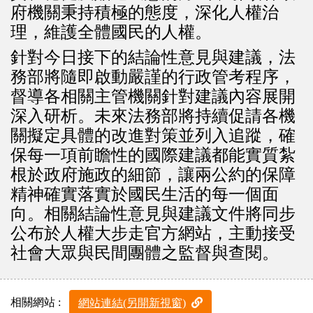
府機關秉持積極的態度，深化人權治
理，維護全體國民的人權。
針對今日接下的結論性意見與建議，法
務部將隨即啟動嚴謹的行政管考程序，
督導各相關主管機關針對建議內容展開
深入研析。未來法務部將持續促請各機
關擬定具體的改進對策並列入追蹤，確
保每一項前瞻性的國際建議都能實質紮
根於政府施政的細節，讓兩公約的保障
精神確實落實於國民生活的每一個面
向。相關結論性意見與建議文件將同步
公布於人權大步走官方網站，主動接受
社會大眾與民間團體之監督與查閱。
相關網站 :
網站連結(另開新視窗)