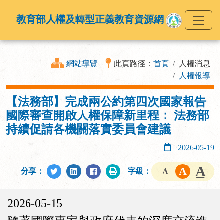
教育部人權及轉型正義教育資源網
網站導覽
此頁路徑：
首頁
人權消息
人權報導
【法務部】完成兩公約第四次國家報告
國際審查開啟人權保障新里程： 法務部
持續促請各機關落實委員會建議
2026-05-19
分享：
字級：
2026-05-15