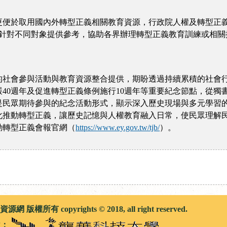
更便於取用國內外轉型正義相關教育資源，行政院人權及轉型正
，針對不同對象提供參考，協助各界辦理轉型正義教育訓練或相
的社會參與活動與教育資源整合提供，期盼透過持續累積的社會
嚴40週年及促進轉型正義條例施行10週年等重要紀念節點，從
是民眾期待參與的紀念活動形式，顯示深入歷史現場與多元學習
化推動轉型正義，讓歷史記憶與人權教育融入日常，使民眾理解
動轉型正義會報官網（
https://www.ey.gov.tw/tjb/
）。
權所有 copyrights © 2018, all right reserved.
位：