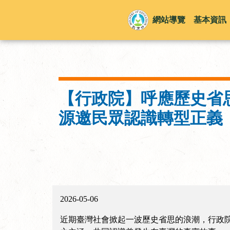
網站導覽
基本資訊
【行政院】呼應歷史省
源邀民眾認識轉型正義
2026-05-06
近期臺灣社會掀起一波歷史省思的浪潮，行政