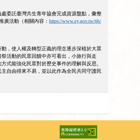
義處委託臺灣共生青年協會完成資源盤點，彙整
關推廣活動（相關內容：
https://www.ey.gov.tw/tjb/
行動，使人權及轉型正義的理念逐步深植於大眾
獨書祭活動的民眾回饋中亦可看出，小旅行與走
的方式能強化民眾對於歷史事件的理解與反思。
民主自由得來不易，並以此作為全民共同守護民