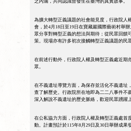
之內涵，共同認識曾發生在臺灣的真實故事。
為擴大轉型正義議題的社會能見度，行政院人
會，於4月18日至19日在寶藏巖國際藝術村舉
眾分享對轉型正義的想法與期待；從民眾回饋
策。現場亦有許多初次接觸轉型正義議題的民
在前述行動外，行政院人權及轉型正義處近期
眾。
在不義遺址導覽方面，為保存並活化不義遺址，
查了解歷史。行政院所在地即為二二八事件不義遺
深入解說不義遺址的歷史脈絡，歡迎民眾踴躍
在公私協力方面，行政院人權及轉型正義處首
動。計畫預計於115年8月29日及30日舉辦