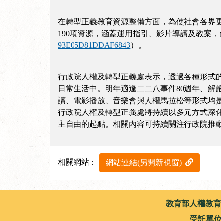
在轉型正義教育資源整備方面，為使社會各界
190項資源，涵蓋運用指引、影片導讀及教案
93E05D81DDAF6843
）。
行政院人權及轉型正義處表示，透過各種形式
日常生活中。明年適逢二二八事件80週年、解
讀、電影播放、音樂會與人權馬拉松等形式均
行政院人權及轉型正義處將持續以多元方式深
主自由的起點。相關內容可持續關注行政院推
相關網站 :
網站連結(另開新視窗)
:::
教育部人權教育資源網 版
受託單