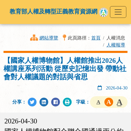
教育部人權及轉型正義教育資源網
網站導覽
此頁路徑：
首頁
人權消息
人權報導
【國家人權博物館】人權館推出2026人
權講座系列活動 從歷史記憶出發 帶動社
會對人權議題的對話與省思
2026-04-30
分享：
字級：
2026-04-30