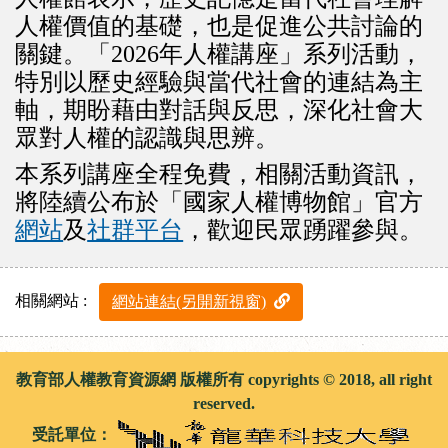
人權價值的基礎，也是促進公共討論的
關鍵。「2026年人權講座」系列活動，
特別以歷史經驗與當代社會的連結為主
軸，期盼藉由對話與反思，深化社會大
眾對人權的認識與思辨。
本系列講座全程免費，相關活動資訊，
將陸續公布於「國家人權博物館」官方
網站
及
社群平台
，歡迎民眾踴躍參與。
相關網站 :
網站連結(另開新視窗)
教育部人權教育資源網 版權所有 copyrights © 2018, all right
reserved.
受託單位：