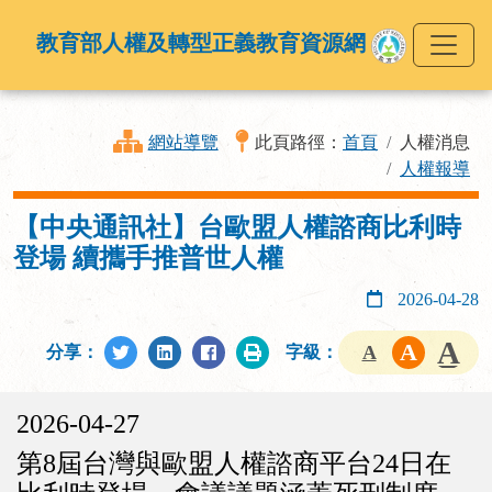
教育部人權及轉型正義教育資源網
網站導覽
此頁路徑：
首頁
人權消息
人權報導
【中央通訊社】台歐盟人權諮商比利時
登場 續攜手推普世人權
2026-04-28
分享：
字級：
2026-04-27
第8屆台灣與歐盟人權諮商平台24日在