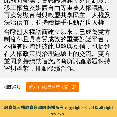
比利時登場，會議議題涵蓋死刑制度、
移工權益及媒體自由等重要人權議題，
再次彰顯台灣與歐盟共享民主、人權及
法治價值，並持續攜手推動普世人權。
台歐盟人權諮商建立以來，已成為雙方
制度化且具實質成效的重要對話平台，
不僅有助增進彼此理解與互信，也促進
在人權政策與治理經驗上的交流。雙方
並同意持續就這次諮商所討論議題保持
密切聯繫，推動後續合作。
相關網站 :
網站連結(另開新視窗)
教育部人權教育資源網 版權所有 copyrights © 2018, all right
reserved.