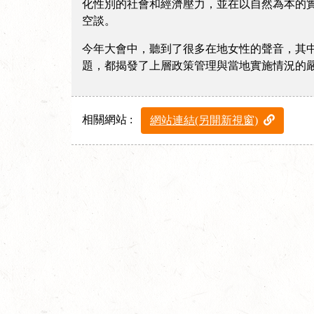
化性別的社會和經濟壓力，並在以自然為本的實踐中
空談。
今年大會中，聽到了很多在地女性的聲音，其
題，都揭發了上層政策管理與當地實施情況的嚴重斷
相關網站 :
網站連結(另開新視窗)