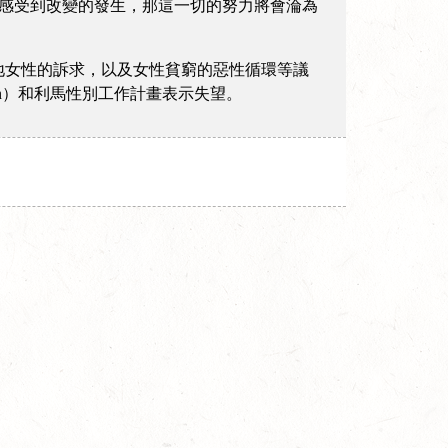
性無法感受到改變的發生，那這一切的努力將會淪為
地女性的訴求，以及女性貧窮的惡性循環等議
lan）和利馬性別工作計畫表示失望。