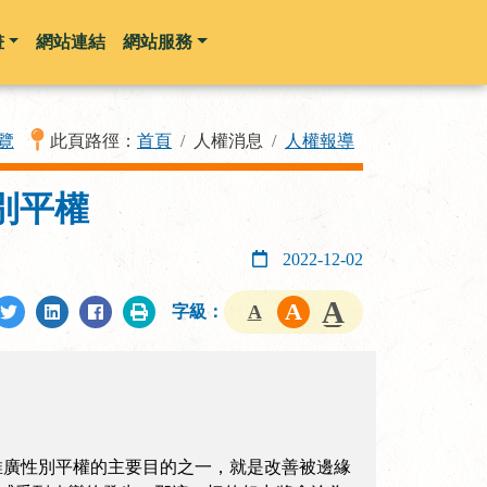
畫
網站連結
網站服務
覽
此頁路徑：
首頁
人權消息
人權報導
別平權
2022-12-02
字級：
大的進展？推廣性別平權的主要目的之一，就是改善被邊緣