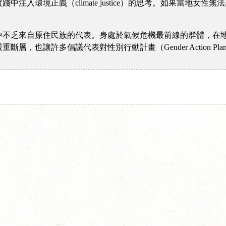
注入環境正義（climate justice）的思考。如果當地女
中不乏來自原住民族的代表。身處於氣候危機最前線的群體，在
層，也讓許多倡議代表對性別行動計畫（Gender Action P