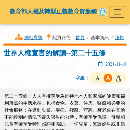
教育部人權及轉型正義教育資源網
網站導覽
此頁路徑：
首頁
基本資訊
法規
世界人權宣言的解讀--第二十五條
2021-11-16
字級：
第二十五條：人人有權享受為維持他本人和家屬的健康和福
利所需的生活水準，包括食物、衣著、住房、醫療和必要的
社會服務；在遭到失業、疾病、殘廢、守寡、衰老或在其他
不能控制的情況下喪失謀生能力時，有權享受保障。母親和
兒童有權享受特別照顧和協助。一切兒童，無論婚生或非婚