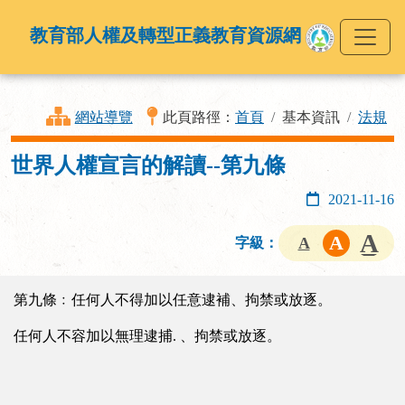
教育部人權及轉型正義教育資源網
網站導覽
此頁路徑：
首頁
基本資訊
法規
世界人權宣言的解讀--第九條
2021-11-16
字級：
第九條﹕任何人不得加以任意逮補、拘禁或放逐。
任何人不容加以無理逮捕. 、拘禁或放逐。