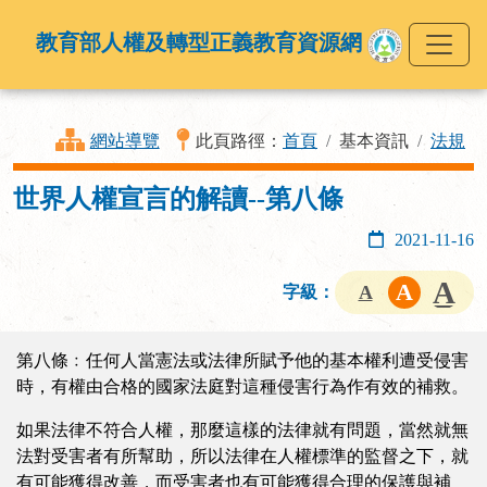
教育部人權及轉型正義教育資源網
網站導覽
此頁路徑：
首頁
基本資訊
法規
世界人權宣言的解讀--第八條
2021-11-16
字級：
第八條﹕任何人當憲法或法律所賦予他的基本權利遭受侵害
時，有權由合格的國家法庭對這種侵害行為作有效的補救。
如果法律不符合人權，那麼這樣的法律就有問題，當然就無
法對受害者有所幫助，所以法律在人權標準的監督之下，就
有可能獲得改善，而受害者也有可能獲得合理的保護與補